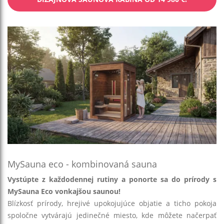
MySauna eco - kombinovaná sauna
Vystúpte z každodennej rutiny a ponorte sa do prírody s
MySauna Eco vonkajšou saunou!
Blízkosť prírody, hrejivé upokojujúce objatie a ticho pokoja
spoločne vytvárajú jedinečné miesto, kde môžete načerpať