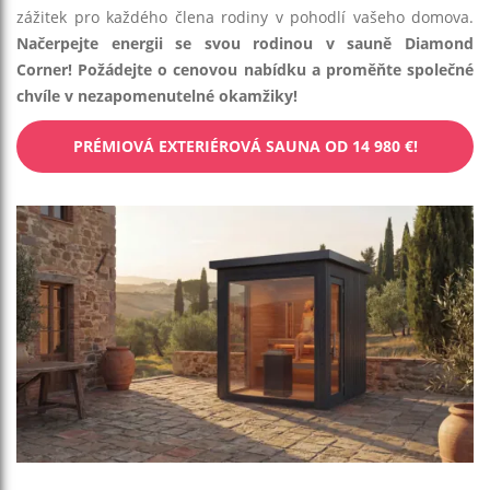
zážitek pro každého člena rodiny v pohodlí vašeho domova.
Načerpejte energii se svou rodinou v sauně Diamond
Corner! Požádejte o cenovou nabídku a proměňte společné
chvíle v nezapomenutelné okamžiky!
PRÉMIOVÁ EXTERIÉROVÁ SAUNA OD 14 980 €!