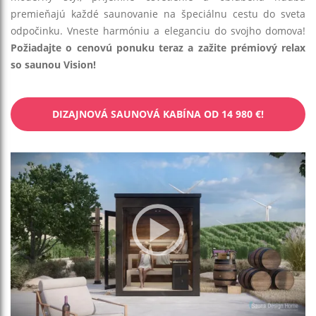
premieňajú každé saunovanie na špeciálnu cestu do sveta
odpočinku. Vneste harmóniu a eleganciu do svojho domova!
Požiadajte o cenovú ponuku teraz a zažite prémiový relax
so saunou Vision!
DIZAJNOVÁ SAUNOVÁ KABÍNA OD 14 980 €!