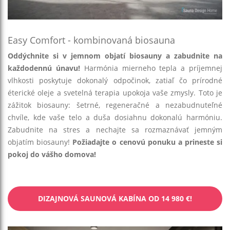
Easy Comfort - kombinovaná biosauna
Oddýchnite si v jemnom objatí biosauny a zabudnite na
každodennú únavu!
Harmónia mierneho tepla a príjemnej
vlhkosti poskytuje dokonalý odpočinok, zatiaľ čo prírodné
éterické oleje a svetelná terapia upokoja vaše zmysly. Toto je
zážitok biosauny: šetrné, regeneračné a nezabudnuteľné
chvíle, kde vaše telo a duša dosiahnu dokonalú harmóniu.
Zabudnite na stres a nechajte sa rozmaznávať jemným
objatím biosauny!
Požiadajte o cenovú ponuku a prineste si
pokoj do vášho domova!
DIZAJNOVÁ SAUNOVÁ KABÍNA OD 14 980 €!