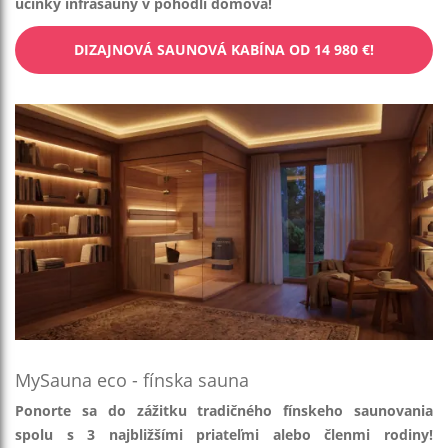
účinky infrasauny v pohodlí domova!
DIZAJNOVÁ SAUNOVÁ KABÍNA OD 14 980 €!
MySauna eco - fínska sauna
Ponorte sa do zážitku tradičného fínskeho saunovania
spolu s 3 najbližšími priateľmi alebo členmi rodiny!