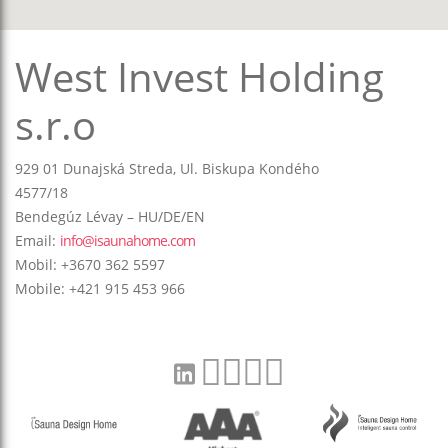
West Invest Holding
s.r.o
929 01 Dunajská Streda, Ul. Biskupa Kondého
4577/18
Bendegúz Lévay – HU/DE/EN
Email:
info@isaunahome.com
Mobil: +3670 362 5597
Mobile: +421 915 453 966