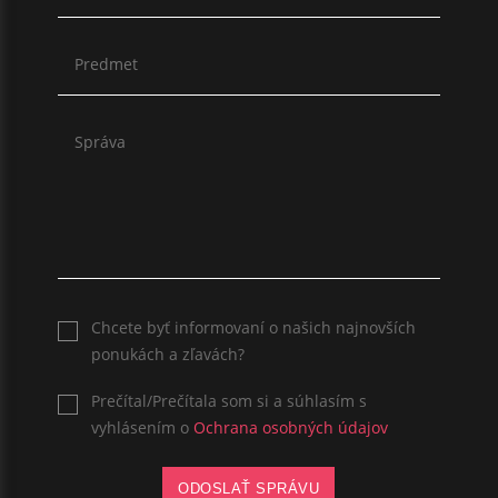
Chcete byť informovaní o našich najnovších
ponukách a zľavách?
Prečítal/Prečítala som si a súhlasím s
vyhlásením o
Ochrana osobných údajov
ODOSLAŤ SPRÁVU