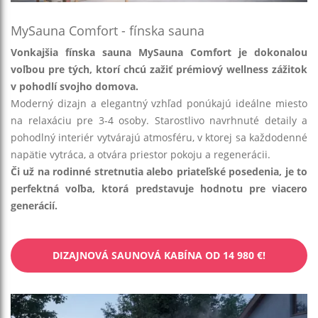
MySauna Comfort - fínska sauna
Vonkajšia fínska sauna MySauna Comfort je dokonalou
voľbou pre tých, ktorí chcú zažiť prémiový wellness zážitok
v pohodlí svojho domova.
Moderný dizajn a elegantný vzhľad ponúkajú ideálne miesto
na relaxáciu pre 3-4 osoby. Starostlivo navrhnuté detaily a
pohodlný interiér vytvárajú atmosféru, v ktorej sa každodenné
napätie vytráca, a otvára priestor pokoju a regenerácii.
Či už na rodinné stretnutia alebo priateľské posedenia, je to
perfektná voľba, ktorá predstavuje hodnotu pre viacero
generácií.
DIZAJNOVÁ SAUNOVÁ KABÍNA OD 14 980 €!