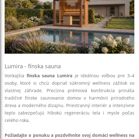
Lumira - fínska sauna
Vonkajšia
fínska sauna Lumira
je ideálnou voľbou pre 3–4
osoby, ktoré si chcú dopriať súkromný wellness zážitok vo
vlastnej záhrade. Precízna prémiová konštrukcia prináša
tradičné fínske saunovanie domov v harmónii prírodného
dreva a moderného dizajnu. Priestranný interiér a intenzívne
teplo zabezpečujú hlbokú regeneráciu tela i mysle počas
celého roka.
Požiadajte o ponuku a pozdvihnite svoj domáci wellness na