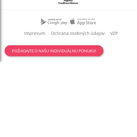
Impresum
Ochrana osobných údajov
VZP
POŽIADAJTE O NAŠU INDIVIDUÁLNU PONUKU!