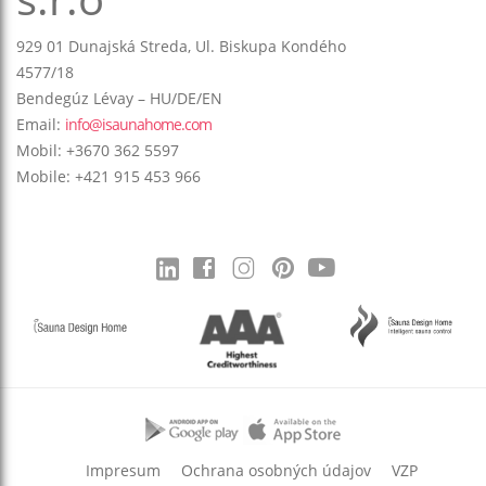
929 01 Dunajská Streda, Ul. Biskupa Kondého
4577/18
Bendegúz Lévay – HU/DE/EN
Email:
info@isaunahome.com
Mobil: +3670 362 5597
Mobile: +421 915 453 966
Impresum
Ochrana osobných údajov
VZP