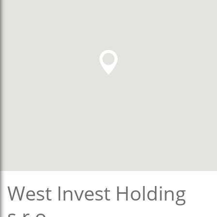
West Invest Holding
s.r.o