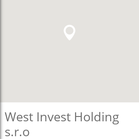
West Invest Holding
s.r.o