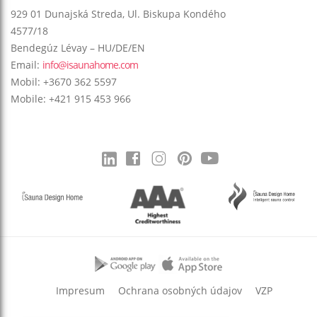
929 01 Dunajská Streda, Ul. Biskupa Kondého
4577/18
Bendegúz Lévay – HU/DE/EN
Email:
info@isaunahome.com
Mobil: +3670 362 5597
Mobile: +421 915 453 966
Impresum
Ochrana osobných údajov
VZP