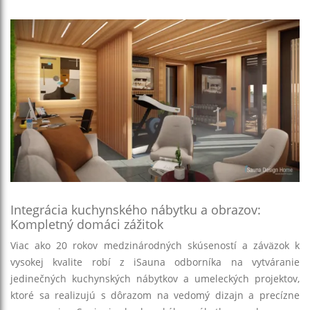
Integrácia kuchynského nábytku a obrazov:
Kompletný domáci zážitok
Viac ako 20 rokov medzinárodných skúseností a záväzok k
vysokej kvalite robí z
iSauna
odborníka na vytváranie
j
edinečných kuchynských nábytkov
a umeleckých projektov,
ktoré sa realizujú s dôrazom na vedomý dizajn a
precízne