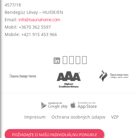
4577/18
Bendegúz Lévay – HU/DE/EN
Email:
info@isaunahome.com
Mobil: +3670 362 5597
Mobile: +421 915 453 966
Impresum
Ochrana osobných údajov
VZP
POŽIADAJTE O NAŠU INDIVIDUÁLNU PONUKU!