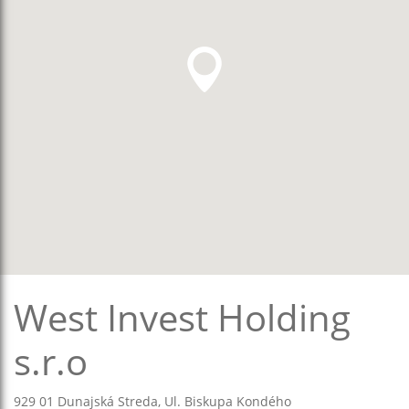
West Invest Holding
s.r.o
929 01 Dunajská Streda, Ul. Biskupa Kondého